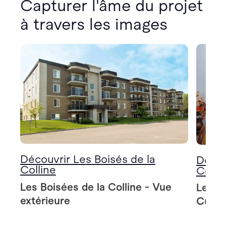
Capturer l'âme du projet
à travers les images
Découvrir Les Boisés de la
Décou
Colline
Colli
Les Boisées de la Colline - Vue
Les Bo
extérieure
Cuisi