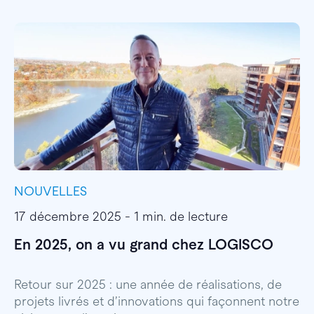
NOUVELLES
I
17 décembre 2025 - 1 min. de lecture
1
En 2025, on a vu grand chez LOGISCO
E
l
Retour sur 2025 : une année de réalisations, de
projets livrés et d’innovations qui façonnent notre
E