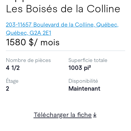
Les Boisés de la Colline
203-11657 Boulevard de la Colline, Québec,
Québec, G2A 2E1
1580 $
/ mois
Nombre de pièces
Superficie totale
4 1/2
1003 pi²
Étage
Disponibilité
2
Maintenant
Télécharger la fiche