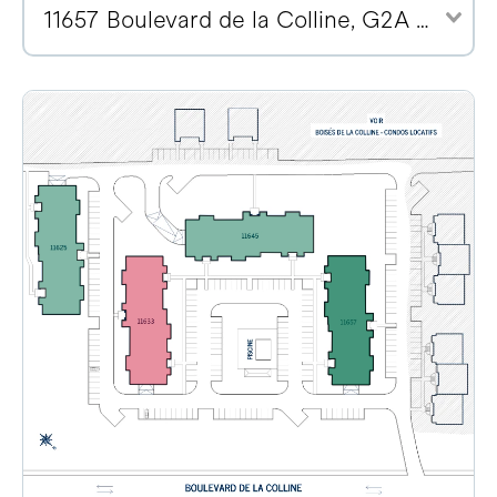
11657 Boulevard de la Colline, G2A 2E1 (2)