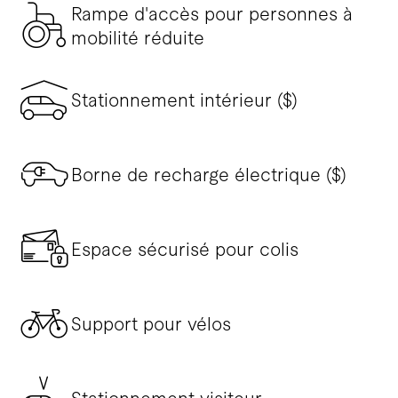
Rampe d'accès pour personnes à
mobilité réduite
Stationnement intérieur ($)
Borne de recharge électrique ($)
Espace sécurisé pour colis
Support pour vélos