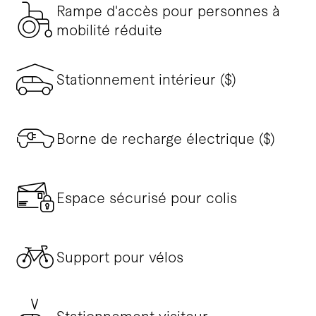
Rampe d'accès pour personnes à
mobilité réduite
Stationnement intérieur ($)
Borne de recharge électrique ($)
Espace sécurisé pour colis
Support pour vélos