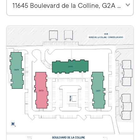
11645 Boulevard de la Colline, G2A 2E1 (3)