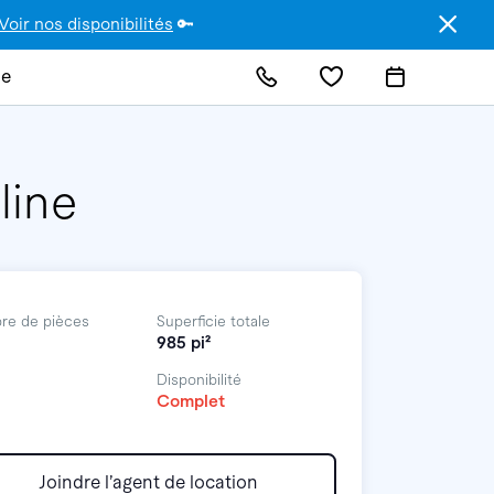
Voir nos disponibilités
🔑
de
line
re de pièces
Superficie totale
985 pi²
Disponibilité
Complet
Joindre l’agent de location