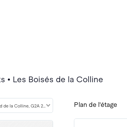
 • Les Boisés de la Colline
Plan de l'étage
11645 Boulevard de la Colline, G2A 2E1 (3)