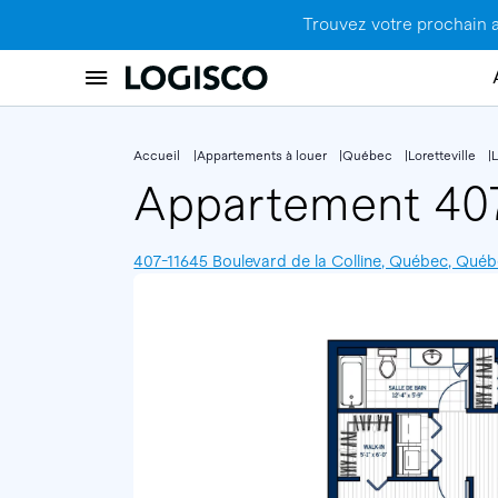
Trouvez votre prochain 
Accueil
Appartements à louer
Québec
Loretteville
L
Appartement 4
407-11645 Boulevard de la Colline, Québec, Qué