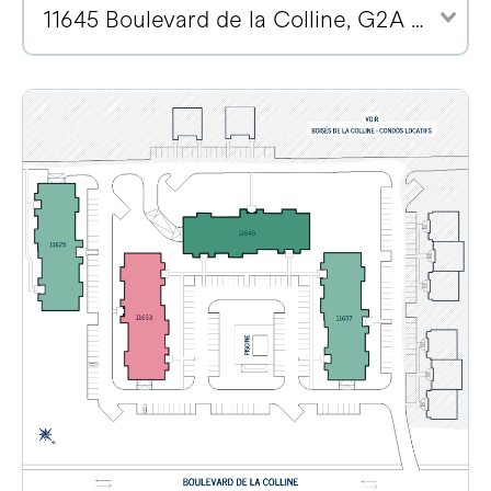
11645 Boulevard de la Colline, G2A 2E1 (3)