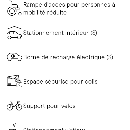
Rampe d'accès pour personnes à
mobilité réduite
Stationnement intérieur ($)
Borne de recharge électrique ($)
Espace sécurisé pour colis
Support pour vélos