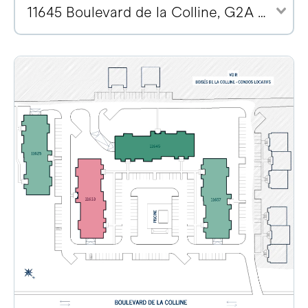
11645 Boulevard de la Colline, G2A 2E1 (2)