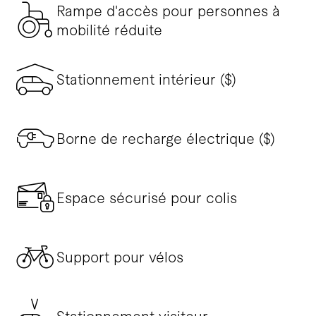
Rampe d'accès pour personnes à
mobilité réduite
Stationnement intérieur ($)
Borne de recharge électrique ($)
Espace sécurisé pour colis
Support pour vélos