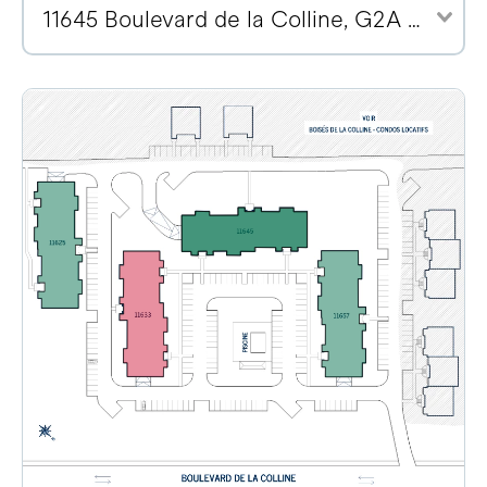
11645 Boulevard de la Colline, G2A 2E1 (3)