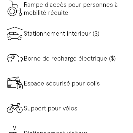
Rampe d'accès pour personnes à
mobilité réduite
Stationnement intérieur ($)
Borne de recharge électrique ($)
Espace sécurisé pour colis
Support pour vélos