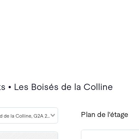
 • Les Boisés de la Colline
Plan de l'étage
11645 Boulevard de la Colline, G2A 2E1 (2)