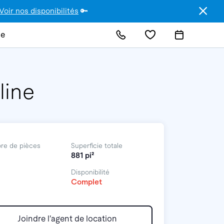
Voir nos disponibilités
🔑
de
line
re de pièces
Superficie totale
881 pi²
Disponibilité
Complet
Joindre l’agent de location