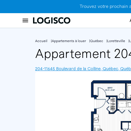
Trouvez votre prochain 
Accueil
Appartements à louer
Québec
Loretteville
L
Appartement 2
204-11645 Boulevard de la Colline, Québec, Qué