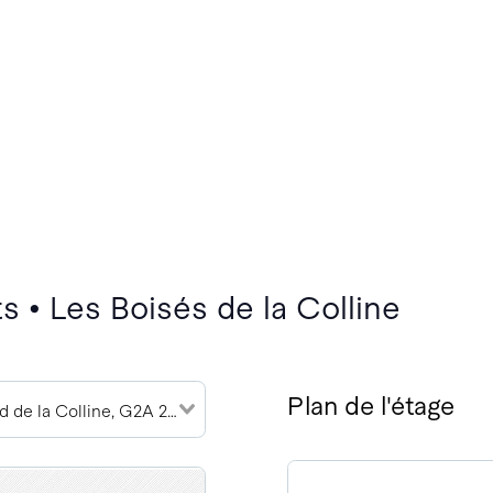
 • Les Boisés de la Colline
Plan de l'étage
11645 Boulevard de la Colline, G2A 2E1 (3)