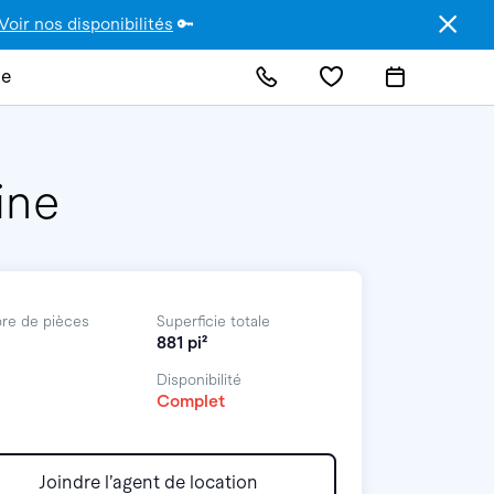
Voir nos disponibilités
🔑
de
ine
re de pièces
Superficie totale
881 pi²
Disponibilité
Complet
Joindre l’agent de location