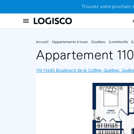
Trouvez votre prochain 
Accueil
Appartements à louer
Québec
Loretteville
L
Appartement 11
110-11645 Boulevard de la Colline, Québec, Québ