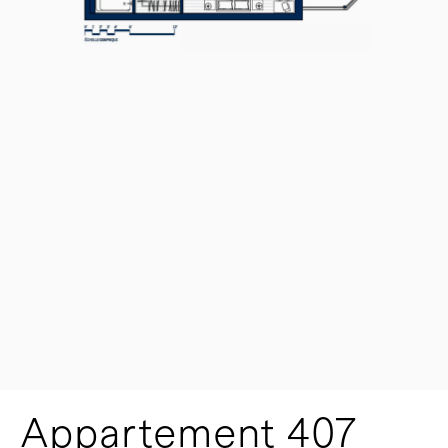
Appartement 407