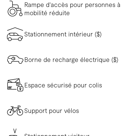
Rampe d'accès pour personnes à
mobilité réduite
Stationnement intérieur ($)
Borne de recharge électrique ($)
Espace sécurisé pour colis
Support pour vélos