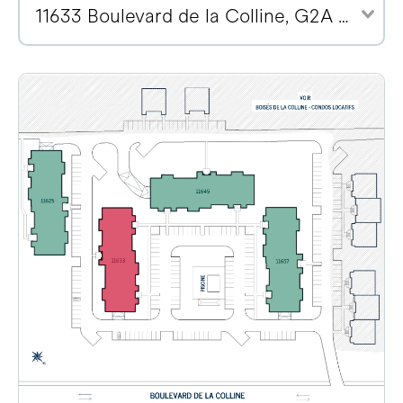
11633 Boulevard de la Colline, G2A 2E1