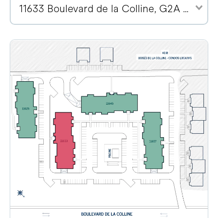
11633 Boulevard de la Colline, G2A 2E1