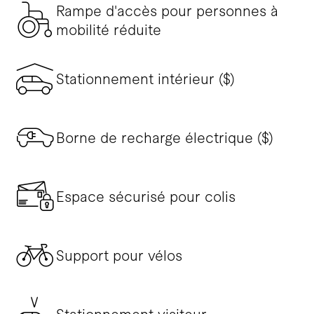
Rampe d'accès pour personnes à
mobilité réduite
Stationnement intérieur ($)
Borne de recharge électrique ($)
Espace sécurisé pour colis
Support pour vélos