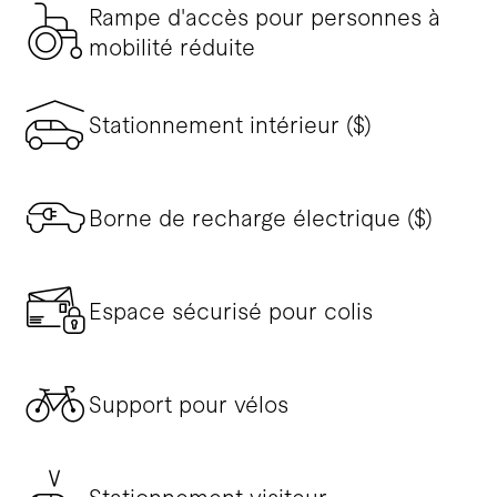
Rampe d'accès pour personnes à
mobilité réduite
Stationnement intérieur ($)
Borne de recharge électrique ($)
Espace sécurisé pour colis
Support pour vélos