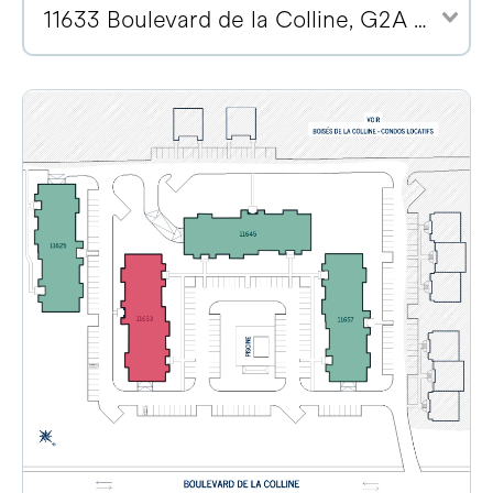
11633 Boulevard de la Colline, G2A 2E1