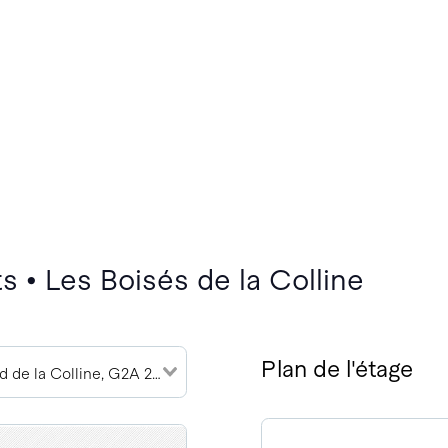
 • Les Boisés de la Colline
Plan de l'étage
11633 Boulevard de la Colline, G2A 2E1