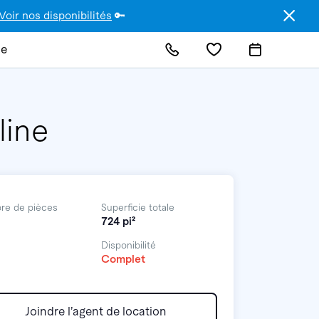
Voir nos disponibilités
🔑
de
line
re de pièces
Superficie totale
724 pi²
Disponibilité
Complet
Joindre l’agent de location