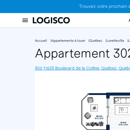
Trouvez votre prochain 
Accueil
Appartements à louer
Québec
Loretteville
L
Appartement 3
302-11633 Boulevard de la Colline, Québec, Qué