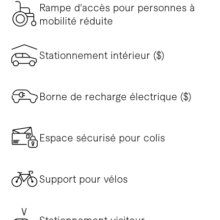
Rampe d'accès pour personnes à
mobilité réduite
Stationnement intérieur ($)
Borne de recharge électrique ($)
Espace sécurisé pour colis
Support pour vélos