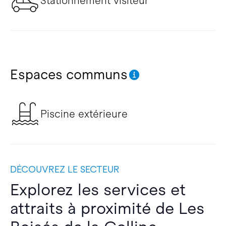
Stationnement visiteur
Espaces communs
Piscine extérieure
DÉCOUVREZ LE SECTEUR
Explorez les services et
attraits à proximité de Les