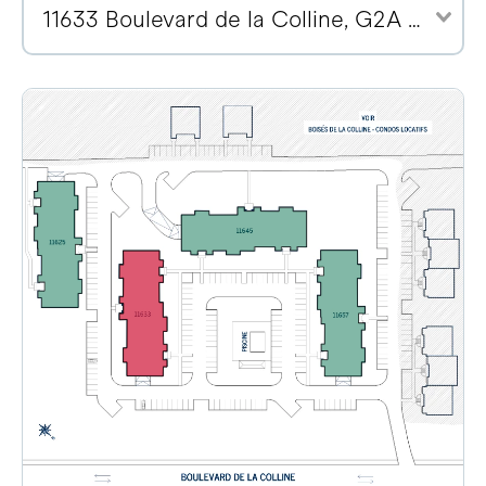
11633 Boulevard de la Colline, G2A 2E1