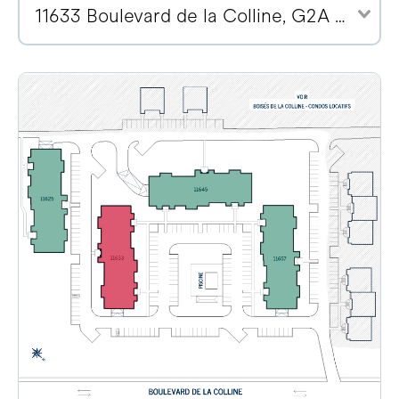
11633 Boulevard de la Colline, G2A 2E1