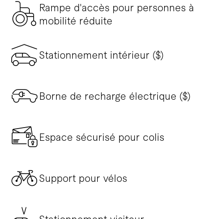
Rampe d'accès pour personnes à
mobilité réduite
Stationnement intérieur ($)
Borne de recharge électrique ($)
Espace sécurisé pour colis
Support pour vélos