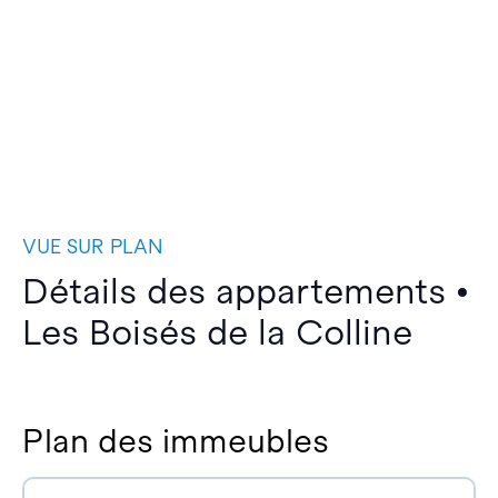
VUE SUR PLAN
Détails des appartements •
Les Boisés de la Colline
Plan des immeubles