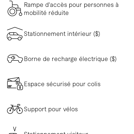
Rampe d'accès pour personnes à
mobilité réduite
Stationnement intérieur ($)
Borne de recharge électrique ($)
Espace sécurisé pour colis
Support pour vélos