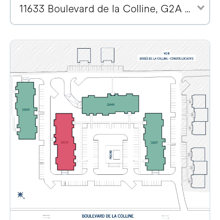
11633 Boulevard de la Colline, G2A 2E1