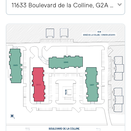
11633 Boulevard de la Colline, G2A 2E1