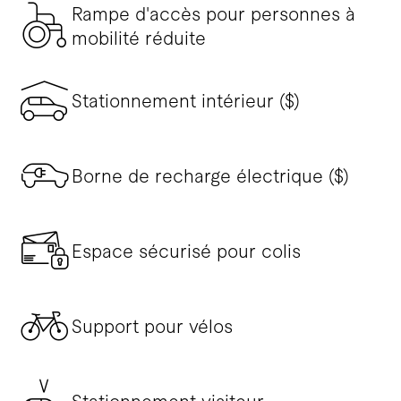
Rampe d'accès pour personnes à
mobilité réduite
Stationnement intérieur ($)
Borne de recharge électrique ($)
Espace sécurisé pour colis
Support pour vélos