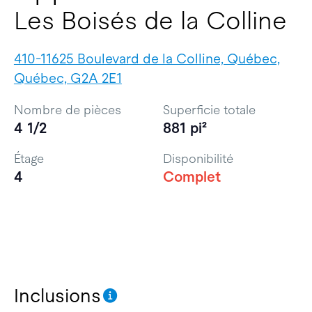
Les Boisés de la Colline
410-11625 Boulevard de la Colline, Québec,
Québec, G2A 2E1
Nombre de pièces
Superficie totale
4 1/2
881 pi²
Étage
Disponibilité
4
Complet
Inclusions