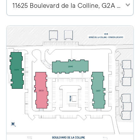
11625 Boulevard de la Colline, G2A 2E1 (2)