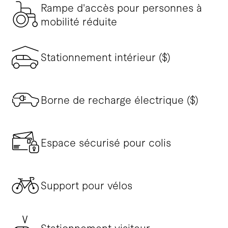
Rampe d'accès pour personnes à
mobilité réduite
Stationnement intérieur ($)
Borne de recharge électrique ($)
Espace sécurisé pour colis
Support pour vélos