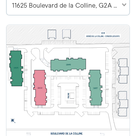
11625 Boulevard de la Colline, G2A 2E1 (2)