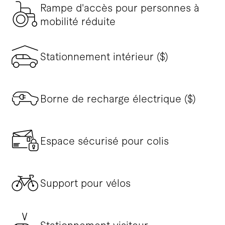
Rampe d'accès pour personnes à
mobilité réduite
Stationnement intérieur ($)
Borne de recharge électrique ($)
Espace sécurisé pour colis
Support pour vélos