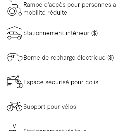
Rampe d'accès pour personnes à
mobilité réduite
Stationnement intérieur ($)
Borne de recharge électrique ($)
Espace sécurisé pour colis
Support pour vélos