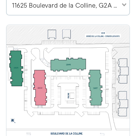
11625 Boulevard de la Colline, G2A 2E1 (2)