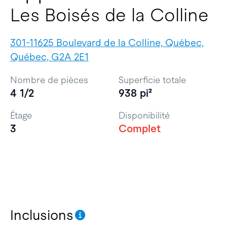
Les Boisés de la Colline
301-11625 Boulevard de la Colline, Québec,
Québec, G2A 2E1
Nombre de pièces
Superficie totale
4 1/2
938 pi²
Étage
Disponibilité
3
Complet
Inclusions