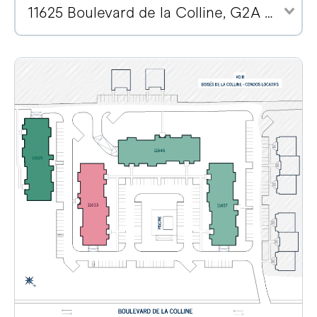
11625 Boulevard de la Colline, G2A 2E1 (2)