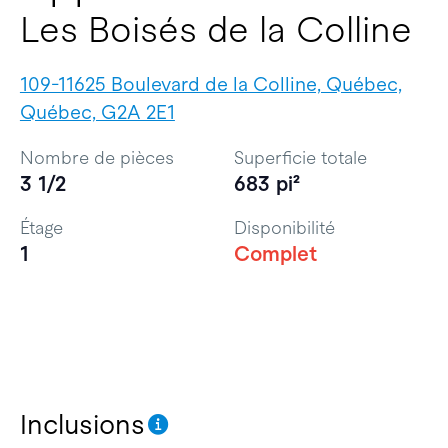
Les Boisés de la Colline
109-11625 Boulevard de la Colline, Québec,
Québec, G2A 2E1
Nombre de pièces
Superficie totale
3 1/2
683 pi²
Étage
Disponibilité
1
Complet
Inclusions