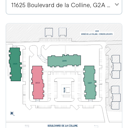
11625 Boulevard de la Colline, G2A 2E1 (2)