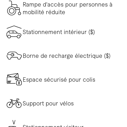
Rampe d'accès pour personnes à
mobilité réduite
Stationnement intérieur ($)
Borne de recharge électrique ($)
Espace sécurisé pour colis
Support pour vélos