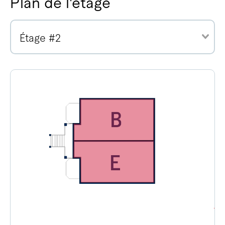
Plan de l'étage
Étage #2