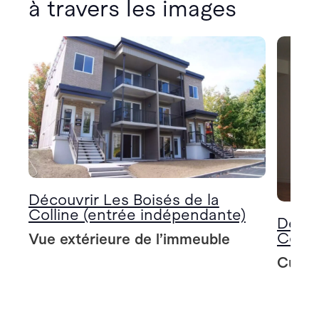
à travers les images
Découvrir Les Boisés de la
Colline (entrée indépendante)
Décou
Colli
Vue extérieure de l’immeuble
Cuisin