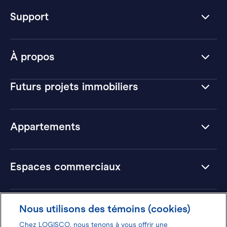
Support
À propos
Futurs projets immobiliers
Appartements
Espaces commerciaux
Hôtels
Nous utilisons des témoins (cookies)
Chez LOGISCO, nous tenons à vous offrir une