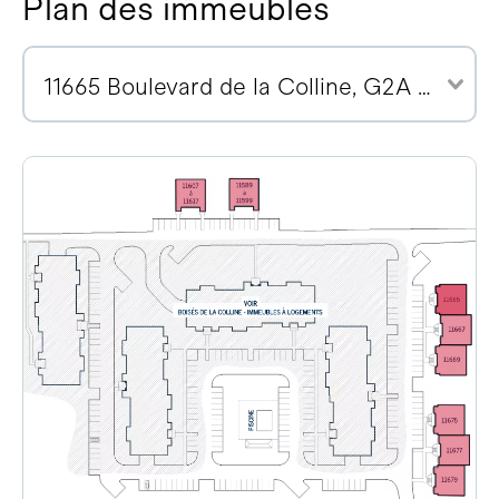
Plan des immeubles
11665 Boulevard de la Colline, G2A 2E1