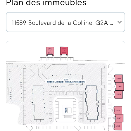
Plan des immeubles
11589 Boulevard de la Colline, G2A 2E1