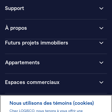
Support
À propos
Futurs projets immobiliers
Appartements
Espaces commerciaux
Hôtels
Nous utilisons des témoins (cookies)
Chez LOGISCO, nous tenons à vous offrir une