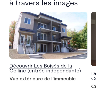
à travers les images
Découvrir Les Boisés de la
Colline (entrée indépendante)
Décou
Colli
Vue extérieure de l’immeuble
Cuisin