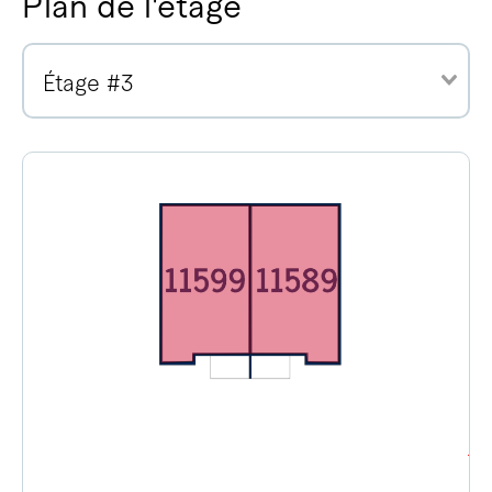
Plan de l'étage
Étage #3