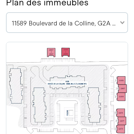
Plan des immeubles
11589 Boulevard de la Colline, G2A 2E1