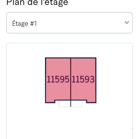
Plan de l'étage
Étage #1