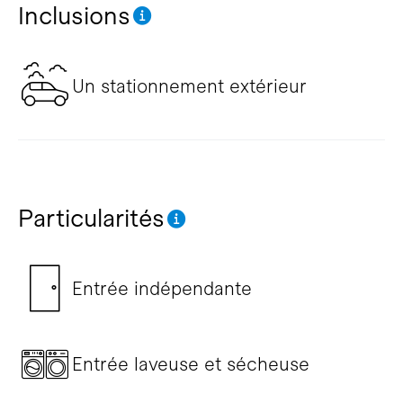
Inclusions
Un stationnement extérieur
Particularités
Entrée indépendante
Entrée laveuse et sécheuse