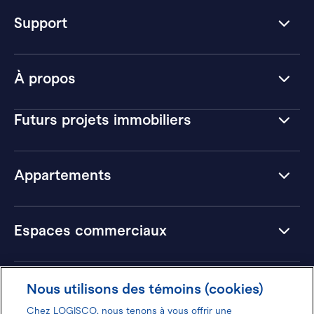
Support
À propos
Futurs projets immobiliers
Appartements
Espaces commerciaux
Hôtels
Nous utilisons des témoins (cookies)
Chez LOGISCO, nous tenons à vous offrir une