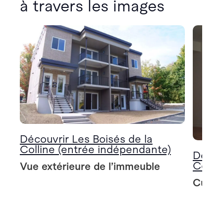
à travers les images
Découvrir Les Boisés de la
Colline (entrée indépendante)
Décou
Colli
Vue extérieure de l’immeuble
Cuisin