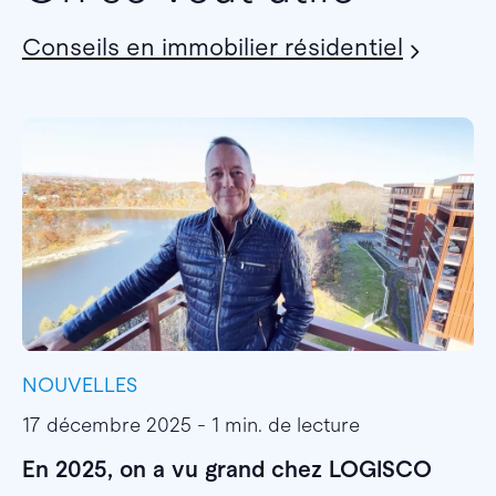
Conseils en immobilier résidentiel
NOUVELLES
I
17 décembre 2025 - 1 min. de lecture
1
En 2025, on a vu grand chez LOGISCO
E