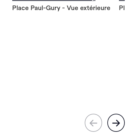
Place Paul-Gury - Vue extérieure
Place