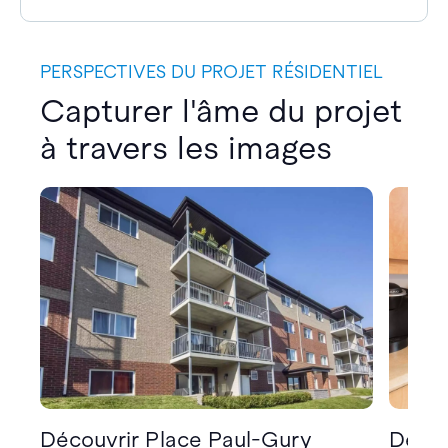
PERSPECTIVES DU PROJET RÉSIDENTIEL
Capturer l'âme du projet
à travers les images
Découvrir Place Paul-Gury
Décou