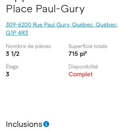
Place Paul-Gury
309-6200 Rue Paul Gury, Québec, Québec,
G1P 4R3
Nombre de pièces
Superficie totale
3 1/2
715 pi²
Étage
Disponibilité
3
Complet
Inclusions