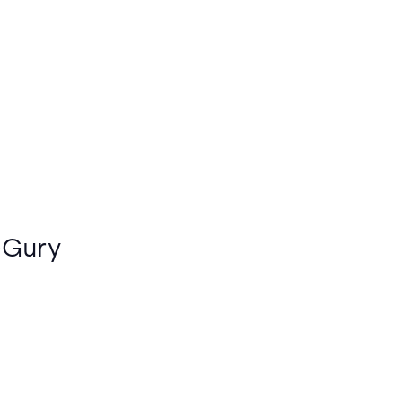
l-Gury