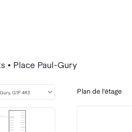
s • Place Paul-Gury
Plan de l'étage
 Gury, G1P 4R3