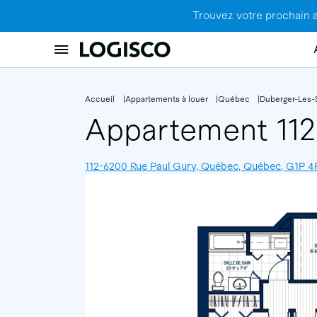
Trouvez votre prochain 
Accueil
Appartements à louer
Québec
Duberger-Les-
Appartement 11
112-6200 Rue Paul Gury, Québec, Québec, G1P 4