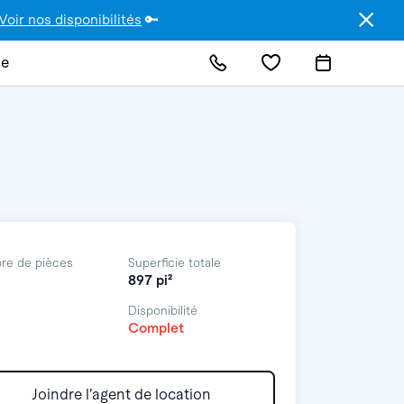
Voir nos disponibilités
🔑
de
re de pièces
Superficie totale
897 pi²
Disponibilité
Complet
Joindre l’agent de location