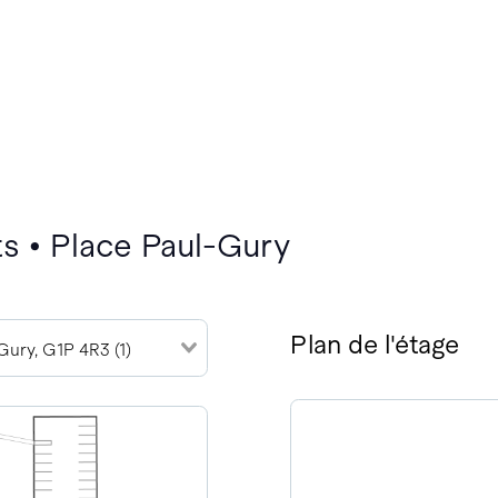
s • Place Paul-Gury
Plan de l'étage
Gury, G1P 4R3 (1)