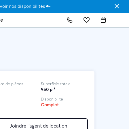
Voir nos disponibilités
🔑
de
re de pièces
Superficie totale
950 pi²
Disponibilité
Complet
Joindre l’agent de location