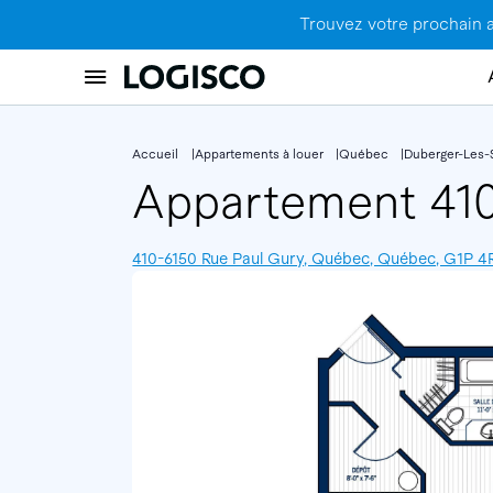
Trouvez votre prochain 
Accueil
Appartements à louer
Québec
Duberger-Les-
Appartement 41
410-6150 Rue Paul Gury, Québec, Québec, G1P 4