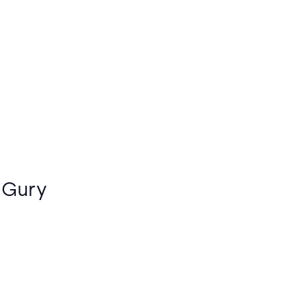
l-Gury