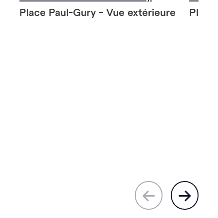
Place Paul-Gury - Vue extérieure
Place