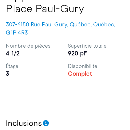
Place Paul-Gury
307-6150 Rue Paul Gury, Québec, Québec,
G1P 4R3
Nombre de pièces
Superficie totale
4 1/2
920 pi²
Étage
Disponibilité
3
Complet
Inclusions