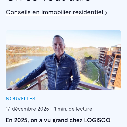
Conseils en immobilier résidentiel
NOUVELLES
I
17 décembre 2025 - 1 min. de lecture
1
En 2025, on a vu grand chez LOGISCO
E