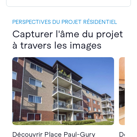
PERSPECTIVES DU PROJET RÉSIDENTIEL
Capturer l'âme du projet
à travers les images
Découvrir Place Paul-Gury
Décou