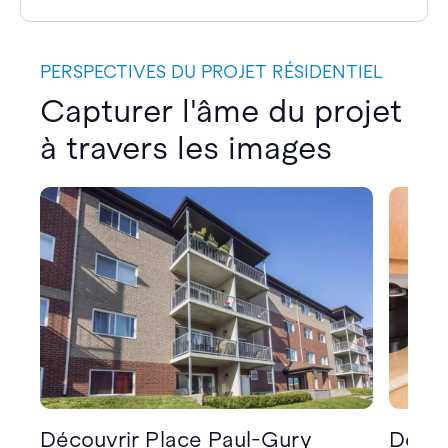
PERSPECTIVES DU PROJET RÉSIDENTIEL
Capturer l'âme du projet
à travers les images
Découvrir Place Paul-Gury
Décou