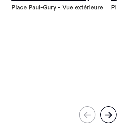
Place Paul-Gury - Vue extérieure
Place