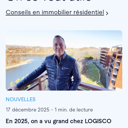
Conseils en immobilier résidentiel
NOUVELLES
I
17 décembre 2025 - 1 min. de lecture
1
En 2025, on a vu grand chez LOGISCO
E