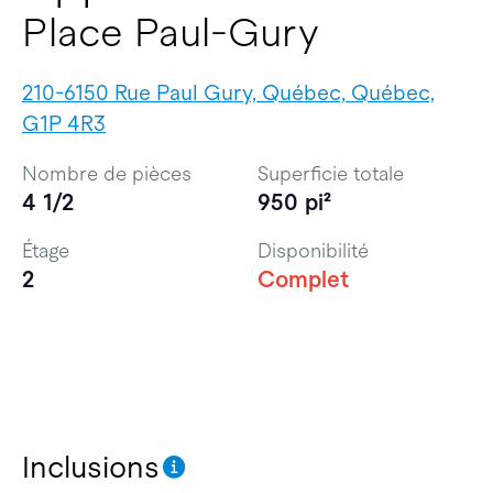
Place Paul-Gury
210-6150 Rue Paul Gury, Québec, Québec,
G1P 4R3
Nombre de pièces
Superficie totale
4 1/2
950 pi²
Étage
Disponibilité
2
Complet
Inclusions