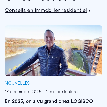
Conseils en immobilier résidentiel
NOUVELLES
I
17 décembre 2025 - 1 min. de lecture
1
En 2025, on a vu grand chez LOGISCO
E