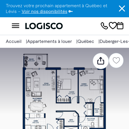
Trouvez votre prochain appartement à Québec et
Lévis –
Voir nos disponibilités
🔑
Accueil
Appartements à louer
Québec
Duberger-Les