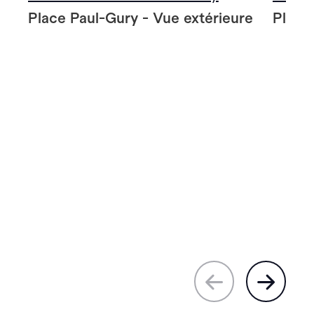
Place Paul-Gury - Vue extérieure
Place