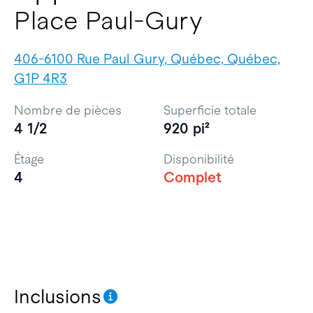
Place Paul-Gury
406-6100 Rue Paul Gury, Québec, Québec,
G1P 4R3
Nombre de pièces
Superficie totale
4 1/2
920 pi²
Étage
Disponibilité
4
Complet
Inclusions