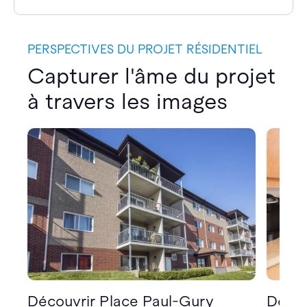
PERSPECTIVES DU PROJET RÉSIDENTIEL
Capturer l'âme du projet
à travers les images
Découvrir Place Paul-Gury
Décou