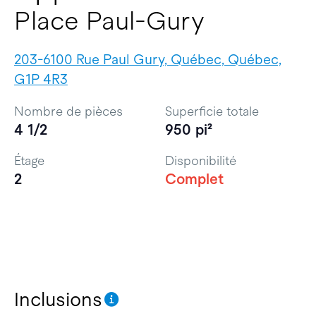
Place Paul-Gury
203-6100 Rue Paul Gury, Québec, Québec,
G1P 4R3
Nombre de pièces
Superficie totale
4 1/2
950 pi²
Étage
Disponibilité
2
Complet
Inclusions