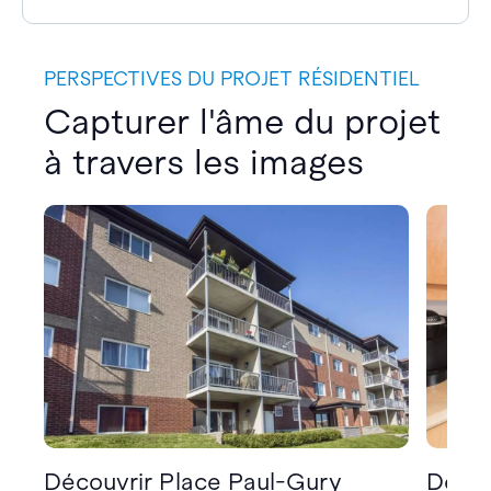
PERSPECTIVES DU PROJET RÉSIDENTIEL
Capturer l'âme du projet
à travers les images
Découvrir Place Paul-Gury
Décou