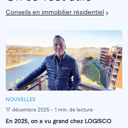
Conseils en immobilier résidentiel
NOUVELLES
I
17 décembre 2025 - 1 min. de lecture
1
En 2025, on a vu grand chez LOGISCO
E