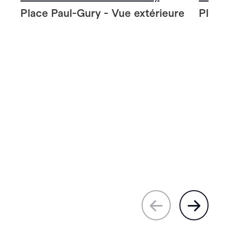
Place Paul-Gury - Vue extérieure
Place