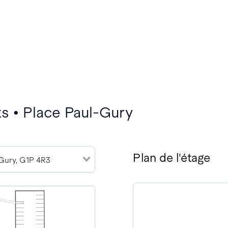
s • Place Paul-Gury
Plan de l'étage
 Gury, G1P 4R3