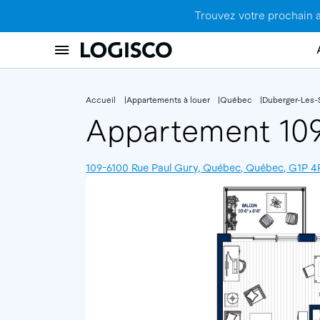
Trouvez votre prochain 
Accueil
Appartements à louer
Québec
Duberger-Les-
Appartement 10
109-6100 Rue Paul Gury, Québec, Québec, G1P 4