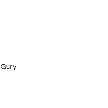
l-Gury