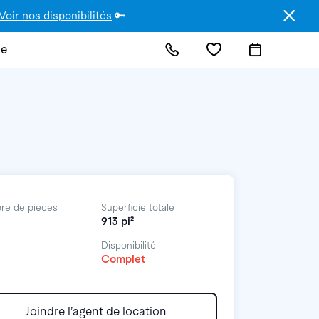
Voir nos disponibilités
🔑
de
re de pièces
Superficie totale
913 pi²
Disponibilité
Complet
Joindre l’agent de location