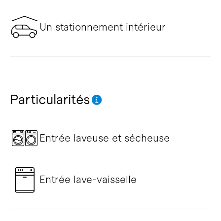
Un stationnement intérieur
Particularités
Entrée laveuse et sécheuse
Entrée lave-vaisselle