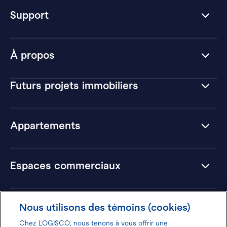
Support
À propos
Futurs projets immobiliers
Appartements
Espaces commerciaux
Hôtels
Nous utilisons des témoins (cookies)
Chez LOGISCO, nous tenons à vous offrir une