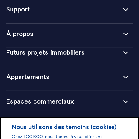
Support
À propos
Futurs projets immobiliers
Appartements
Espaces commerciaux
Hôtels
Nous utilisons des témoins (cookies)
Chez LOGISCO, nous tenons à vous offrir une