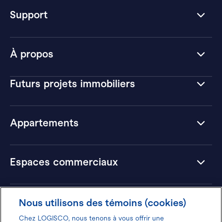
Support
À propos
Futurs projets immobiliers
Appartements
Espaces commerciaux
Hôtels
Nous utilisons des témoins (cookies)
Chez LOGISCO, nous tenons à vous offrir une