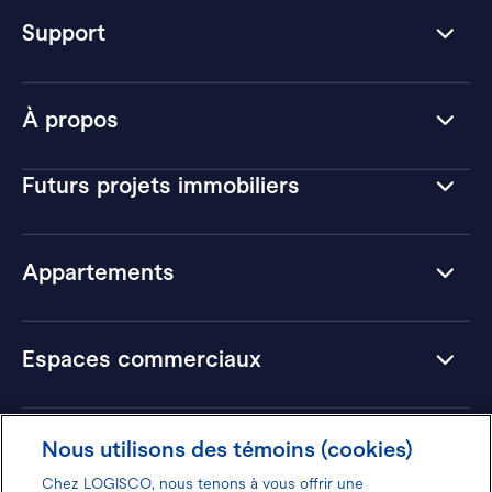
Support
À propos
Futurs projets immobiliers
Appartements
Espaces commerciaux
Hôtels
Nous utilisons des témoins (cookies)
Chez LOGISCO, nous tenons à vous offrir une