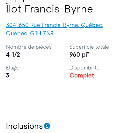
Îlot Francis-Byrne
304-650 Rue Francis-Byrne, Québec,
Québec, G1H 7N9
Nombre de pièces
Superficie totale
4 1/2
960 pi²
Étage
Disponibilité
3
Complet
Inclusions