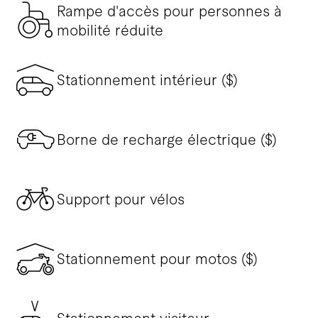
Rampe d'accès pour personnes à
mobilité réduite
Stationnement intérieur ($)
Borne de recharge électrique ($)
Support pour vélos
Stationnement pour motos ($)