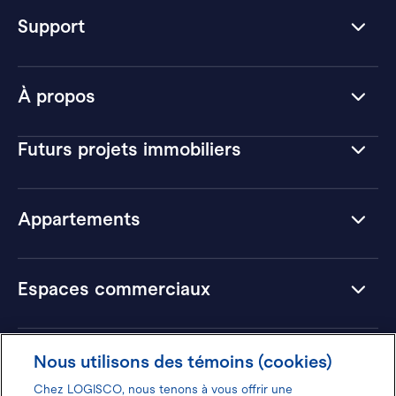
Support
À propos
Futurs projets immobiliers
Appartements
Espaces commerciaux
Hôtels
Nous utilisons des témoins (cookies)
Chez LOGISCO, nous tenons à vous offrir une