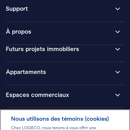
Support
À propos
Futurs projets immobiliers
Appartements
Espaces commerciaux
Hôtels
Nous utilisons des témoins (cookies)
Chez LOGISCO, nous tenons à vous offrir une