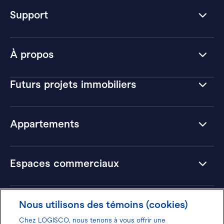
Support
À propos
Futurs projets immobiliers
Appartements
Espaces commerciaux
Hôtels
Nous utilisons des témoins (cookies)
Chez LOGISCO, nous tenons à vous offrir une