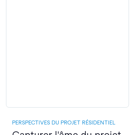
PERSPECTIVES DU PROJET RÉSIDENTIEL
Capturer l'âme du projet