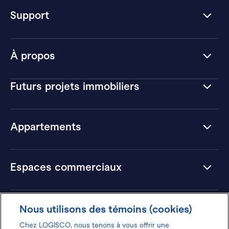
Support
À propos
Futurs projets immobiliers
Appartements
Espaces commerciaux
Hôtels
Nous utilisons des témoins (cookies)
Chez LOGISCO, nous tenons à vous offrir une