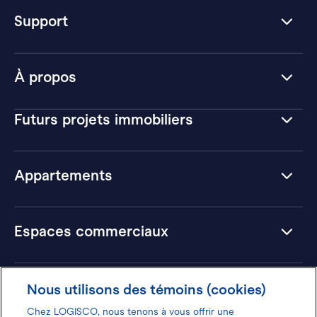
Support
À propos
Futurs projets immobiliers
Appartements
Espaces commerciaux
Hôtels
Nous utilisons des témoins (cookies)
Chez LOGISCO, nous tenons à vous offrir une