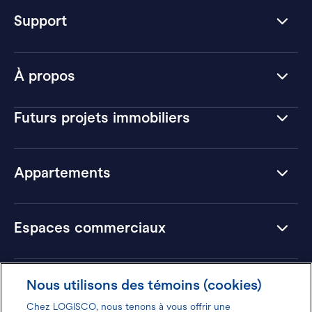
Support
À propos
Futurs projets immobiliers
Appartements
Espaces commerciaux
Hôtels
Nous utilisons des témoins (cookies)
Chez LOGISCO, nous tenons à vous offrir une