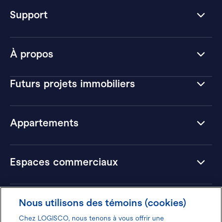
Support
À propos
Futurs projets immobiliers
Appartements
Espaces commerciaux
Hôtels
Nous utilisons des témoins (cookies)
Chez LOGISCO, nous tenons à vous offrir une