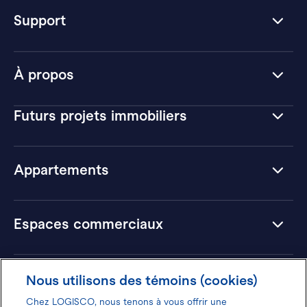
Support
À propos
Futurs projets immobiliers
Appartements
Espaces commerciaux
Hôtels
Nous utilisons des témoins (cookies)
Chez LOGISCO, nous tenons à vous offrir une