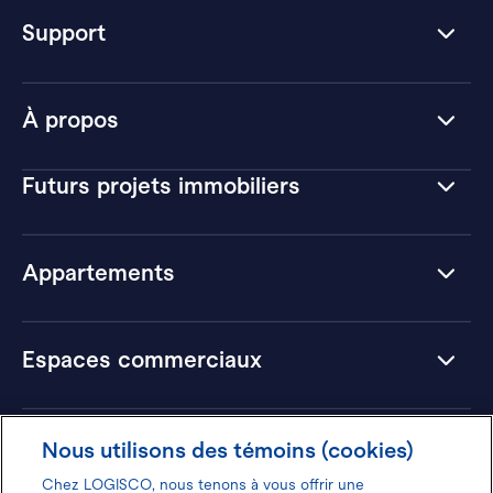
Support
À propos
Futurs projets immobiliers
Appartements
Espaces commerciaux
Hôtels
Nous utilisons des témoins (cookies)
Chez LOGISCO, nous tenons à vous offrir une