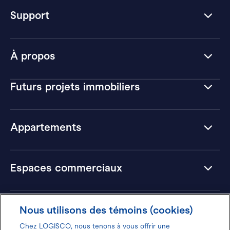
Support
À propos
Futurs projets immobiliers
Appartements
Espaces commerciaux
Hôtels
Nous utilisons des témoins (cookies)
Chez LOGISCO, nous tenons à vous offrir une