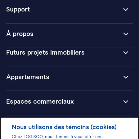
Support
À propos
Futurs projets immobiliers
Appartements
Espaces commerciaux
Hôtels
Nous utilisons des témoins (cookies)
Chez LOGISCO, nous tenons à vous offrir une