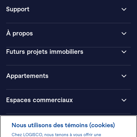
Support
À propos
Futurs projets immobiliers
Appartements
Espaces commerciaux
Hôtels
Nous utilisons des témoins (cookies)
Chez LOGISCO, nous tenons à vous offrir une