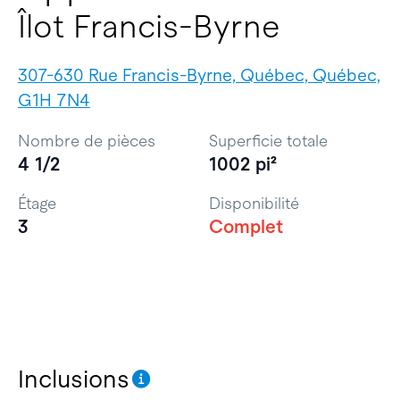
Îlot Francis-Byrne
307-630 Rue Francis-Byrne, Québec, Québec,
G1H 7N4
Nombre de pièces
Superficie totale
4 1/2
1002 pi²
Étage
Disponibilité
3
Complet
Inclusions