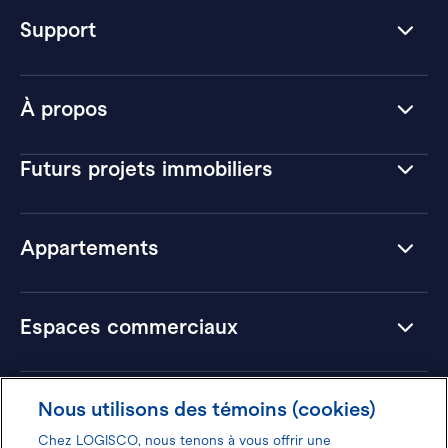
Support
À propos
Futurs projets immobiliers
Appartements
Espaces commerciaux
Hôtels
Nous utilisons des témoins (cookies)
Chez LOGISCO, nous tenons à vous offrir une